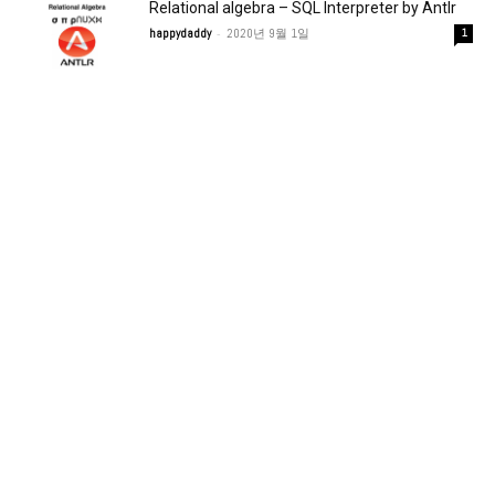
Relational algebra – SQL Interpreter by Antlr
-
happydaddy
2020년 9월 1일
1