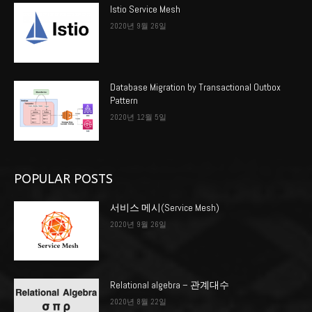
Istio Service Mesh
2020년 9월 26일
Database Migration by Transactional Outbox
Pattern
2020년 12월 5일
POPULAR POSTS
서비스 메시(Service Mesh)
2020년 9월 26일
Relational algebra – 관계대수
2020년 8월 22일