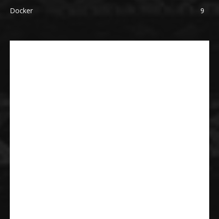
Docker
9