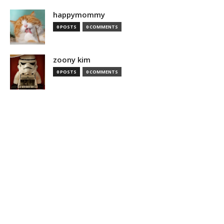
happymommy
0 POSTS
0 COMMENTS
zoony kim
0 POSTS
0 COMMENTS