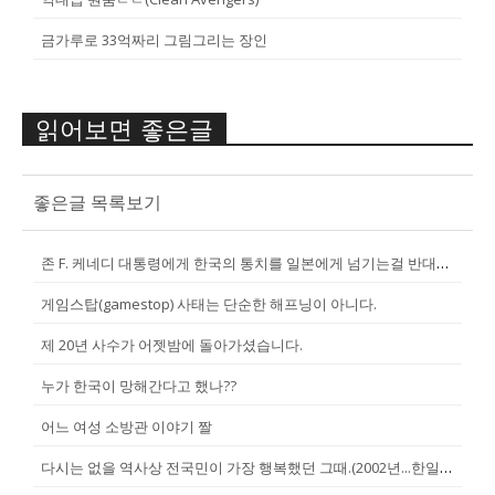
금가루로 33억짜리 그림그리는 장인
읽어보면 좋은글
좋은글 목록보기
존 F. 케네디 대통령에게 한국의 통치를 일본에게 넘기는걸 반대한 펄벅 ...
게임스탑(gamestop) 사태는 단순한 해프닝이 아니다.
제 20년 사수가 어젯밤에 돌아가셨습니다.
누가 한국이 망해간다고 했나??
어느 여성 소방관 이야기 짤
다시는 없을 역사상 전국민이 가장 행복했던 그때.(2002년...한일월드...