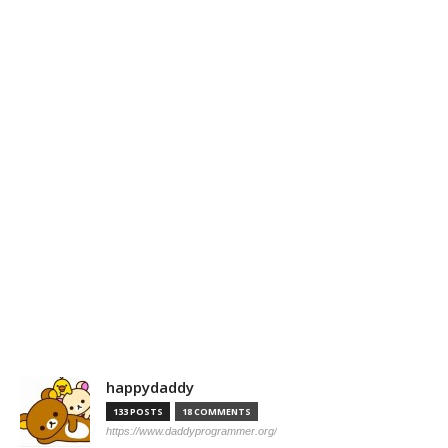
happydaddy
133 POSTS
18 COMMENTS
https://www.daddyprogrammer.org/