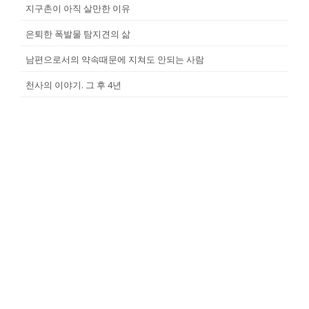
지구촌이 아직 살만한 이유
은퇴한 폭발물 탐지견의 삶
남편으로서의 약속때문에 지쳐도 안되는 사람
천사의 이야기. 그 후 4년