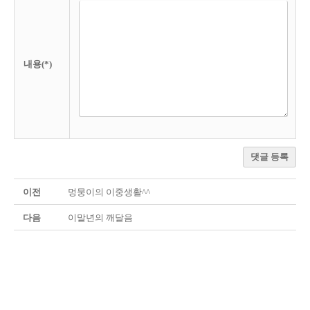
내용(*)
댓글 등록
이전
멍뭉이의 이중생활^^
다음
이말년의 깨달음