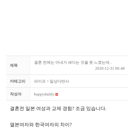
결혼 전에는 아내가 세다는 것을 못 느꼈는데...
제목
2020-12-31 00:48
카테고리
라이프
> 일상다반사
작성자
happydaddy
결혼전 일본 여성과 교제 경험? 조금 있습니다.
열본여자와 한국여자의 차이?