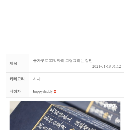
금가루로 33억짜리 그림그리는 장인
제목
2021-01-18 01:12
카테고리
시사
작성자
happydaddy