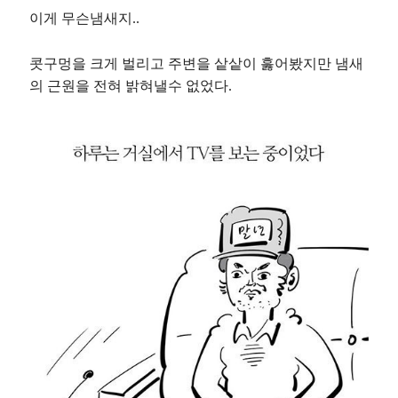
이게 무슨냄새지..
콧구멍을 크게 벌리고 주변을 샅샅이 훓어봤지만 냄새
의 근원을 전혀 밝혀낼수 없었다.