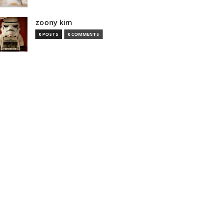
zoony kim
0 POSTS
0 COMMENTS