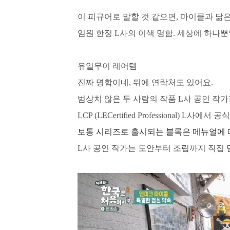
이 피규어로 말할 것 같으면, 마이클과 닮
임원 한정 L사의 이색 명함.
세상에 하나뿐
유일무이 레어템
진짜 명함이네, 뒤
에 연락처도 있어요.
범상치 않은 두 사람의 작품
L사 공인 작가
LCP (LECertified Professional)
L사에서 공식
보통 시리즈로 출시되는 블록은 메뉴얼에 
L사 공인 작가는 도안부터 조립까지 직접 