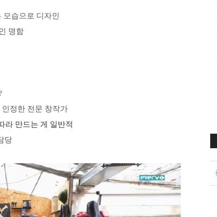
은 모습으로 디자인
인 명함
?
 인정한 전문 창작가
따라 만드는 게 일반적
담당