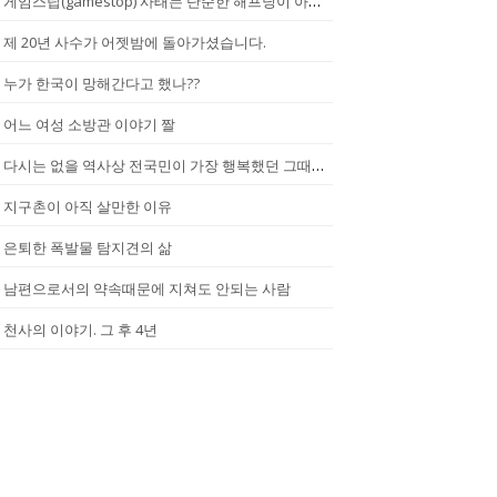
게임스탑(gamestop) 사태는 단순한 해프닝이 아니다.
제 20년 사수가 어젯밤에 돌아가셨습니다.
누가 한국이 망해간다고 했나??
어느 여성 소방관 이야기 짤
다시는 없을 역사상 전국민이 가장 행복했던 그때.(2002년...한일월드...
지구촌이 아직 살만한 이유
은퇴한 폭발물 탐지견의 삶
남편으로서의 약속때문에 지쳐도 안되는 사람
천사의 이야기. 그 후 4년