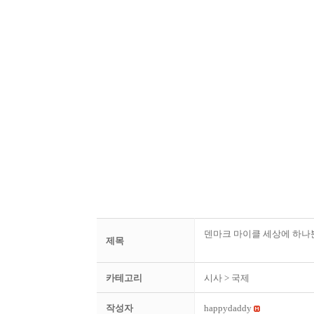
덴마크 마이클 세상에 하나뿐
제목
카테고리
시사
> 국제
작성자
happydaddy