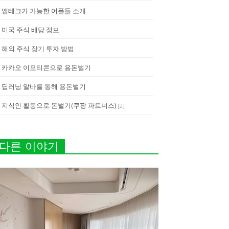
앱테크가 가능한 어플들 소개
미국 주식 배당 정보
해외 주식 장기 투자 방법
카카오 이모티콘으로 용돈벌기
딥러닝 알바를 통해 용돈벌기
지식인 활동으로 돈벌기(쿠팡 파트너스)
[
2
]
다른 이야기