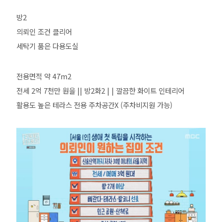
방2
의뢰인 조건 클리어
세탁기 품은 다용도실
전용면적 약 47m2
전세 2억 7천만 원을 || 방2화2 | | 깔끔한 화이트 인테리어
활용도 높은 테라스 전용 주차공간X (주차비지원 가능)