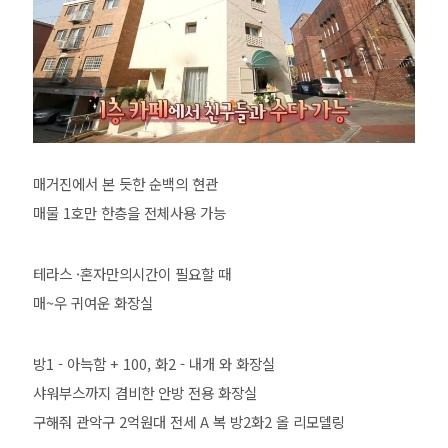
매거진에서 본 듯한 순백의 현관
매물 1호만 한층을 전체사용 가능
테라스 ·혼자만의시간이 필요할 때
매~우 귀여운 화장실
방1 - 아늑함 + 100, 화2 - 내개 와 화장실
샤워부스까지 겸비한 안방 전용 화장실
구해줘 관악구 2억원대 전세 A 복 방2화2 올 리모델링